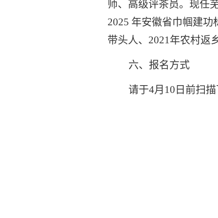
师、高级评茶员。现任
2025 年安徽省巾帼建
带头人、2021年农村
六、报名方式
请于
4月10日前扫