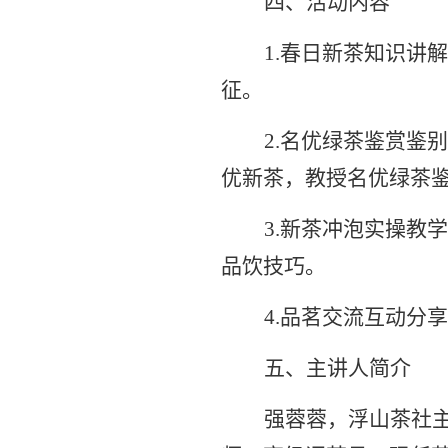
四、活动内容
1.春日新茶知识讲
征。
2.名优绿茶鉴赏鉴
优新茶，教授名优绿茶
3.新茶冲泡实操教
品饮技巧。
4.品茗交流互动分
五、主讲人简介
强蓉蓉，浮山茶社