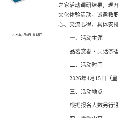
之家活动调研结果，现
文化体验活动。诚邀教
心、交流心得。具体安
2026年8月6日 星期四
一、活动主题
品茗赏春・共话茶
二、活动时间
2026年4月15日（星
三、活动地点
根据报名人数另行