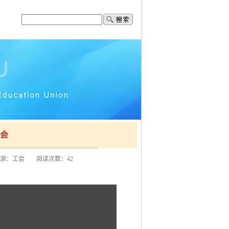
乐会
源：工会
阅读次数：
42