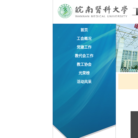
首页
工会概况
党建工作
教代会工作
教工协会
光荣榜
活动风采