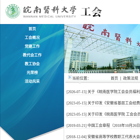
首页
工会概况
党建工作
教代会工作
教工协会
光荣榜
当前位置：
首页
政策法规
活动风采
·[2026-07-15]
关于《皖南医学院工会会员福利
·[2023-05-15]
关于印发《安徽省基层工会经费
·[2023-05-15]
关于印发《皖南医学院 工会会
·[2019-03-21]
中国工会章程（2018年10月2
·[2018-12-04]
安徽省高等学校教职工代表大会