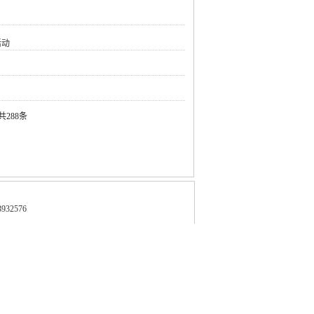
活动
共288条
32576