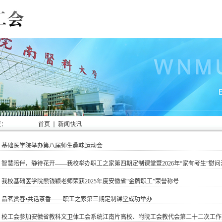
置：
首页
新闻快讯
]
基础医学院举办第八届师生趣味运动会
]
智慧陪伴，静待花开——我校举办职工之家第四期定制课堂暨2026年“家有考生”慰问
]
我校基础医学院熊钱颖老师荣获2025年度安徽省“金牌职工”荣誉称号
]
品茗赏春•共话茶香——职工之家第三期定制课堂成功举办
]
校工会参加安徽省教科文卫体工会系统江南片高校、附院工会教代会第二十二次工作